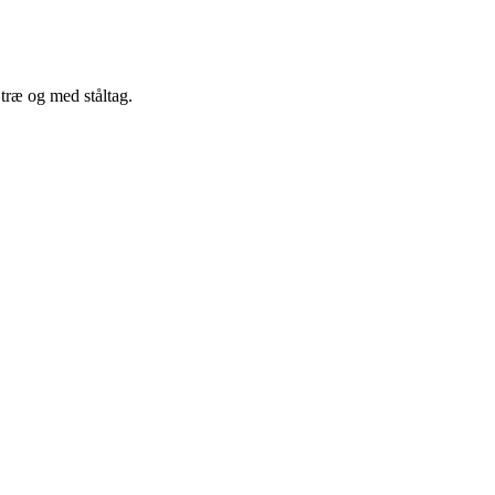
træ og med ståltag.