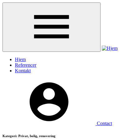
Gå
til
hovedindhold
Hjem
Referencer
Kontakt
Contact
Kategori: Privat, bolig, renovering