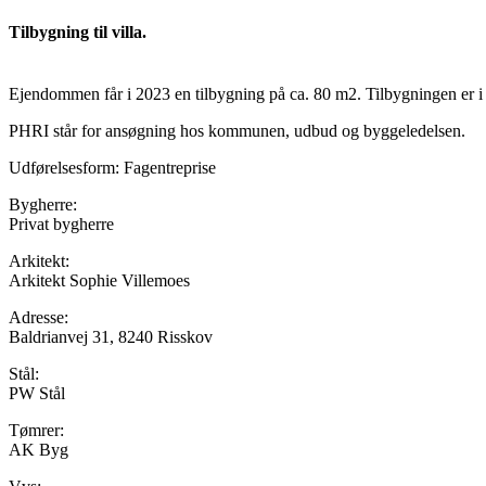
Tilbygning til villa.
Ejendommen får i 2023 en tilbygning på ca. 80 m2. Tilbygningen er i 
PHRI står for ansøgning hos kommunen, udbud og byggeledelsen.
Udførelsesform: Fagentreprise
Bygherre:
Privat bygherre
Arkitekt:
Arkitekt Sophie Villemoes
Adresse:
Baldrianvej 31, 8240 Risskov
Stål:
PW Stål
Tømrer:
AK Byg