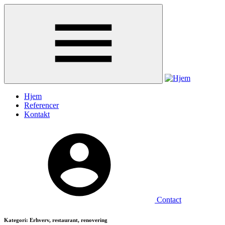
Gå
til
hovedindhold
Hjem
Referencer
Kontakt
Contact
Kategori: Erhverv, restaurant, renovering